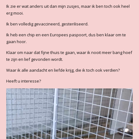
Ik
zie er wat anders uit dan mijn zusjes, maar ik ben toch ook heel
erg mooi.
Ik ben volledig gevaccineerd, gesteriliseerd.
Ik heb een chip en een Europees paspoort, dus ben klaar om te
gaan hoor.
Klaar om naar dat fijne thuis te gaan, waar ik nooit meer bang hoef
te zijn en lief gevonden wordt.
Waar ik alle aandacht en liefde krijg, die ik toch ook verdien?
Heeft u interesse?