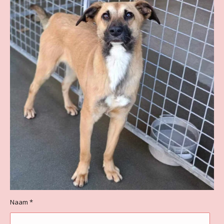
Naam *