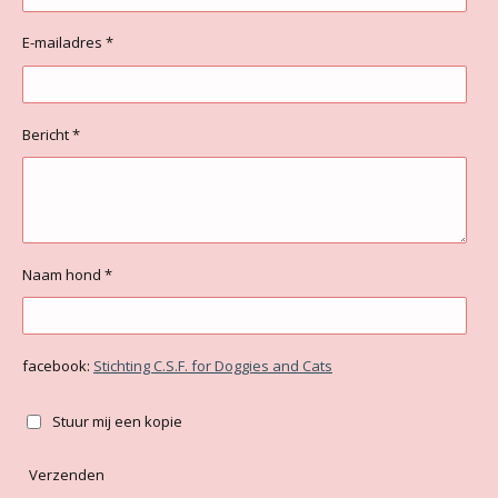
E-mailadres *
Bericht *
Naam hond *
facebook:
Stichting C.S.F. for Doggies and Cats
Stuur mij een kopie
Verzenden