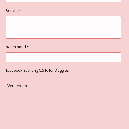
Bericht *
naam hond *
facebook Stichting C.S.F. for Doggies
Verzenden