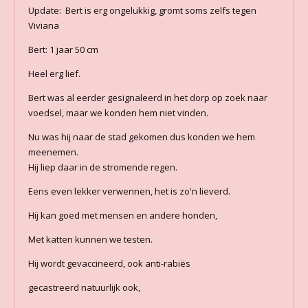
Update: Bert is erg ongelukkig, gromt soms zelfs tegen
Viviana
Bert: 1 jaar 50 cm
Heel erg lief.
Bert was al eerder gesignaleerd in het dorp op zoek naar
voedsel, maar we konden hem niet vinden.
Nu was hij naar de stad gekomen dus konden we hem
meenemen.
Hij liep daar in de stromende regen.
Eens even lekker verwennen, het is zo'n lieverd.
Hij kan goed met mensen en andere honden,
Met katten kunnen we testen.
Hij wordt gevaccineerd, ook anti-rabiës
gecastreerd natuurlijk ook,