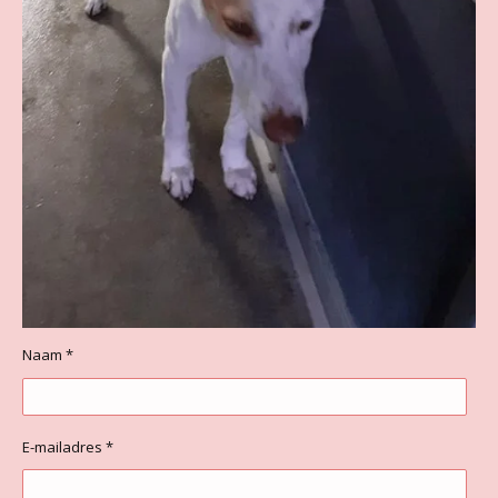
Naam *
E-mailadres *