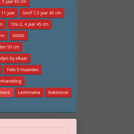
, 5 jaar 65 cm
 11 jaar
Soof 1,5 jaar 45 cm
cm
Tita 2, 4 jaar 45 cm
 cm
XXXXX
den 50 cm
djes bij elkaar
Felix 5 maanden
ehandeling
teerd
Leishmania
Babesiose