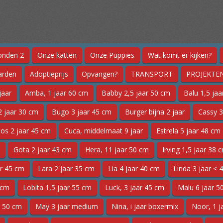
onden 2
Onze katten
Onze Puppies
Wat komt er kijken?
arden
Adoptieprijs
Opvangen?
TRANSPORT
PROJEKTE
jaar
Amba, 1 jaar 60 cm
Babby 2,5 jaar 50 cm
Balu 1,5 jaa
2 jaar 30 cm
Bugo 3 jaar 45 cm
Burger bijna 2 jaar
Cassy 3
s 2 jaar 45 cm
Cuca, middelmaat 9 jaar
Estrela 5 jaar 48 cm
Gota 2 jaar 43 cm
Hera, 11 jaar 50 cm
Irving 1,5 jaar 38
ar 45 cm
Lara 2 jaar 35 cm
Lia 4 jaar 40 cm
Linda 3 jaar < 
 cm
Lobita 1,5 jaar 55 cm
Luck, 3 jaar 45 cm
Malu 6 jaar 5
r 50 cm
May 3 jaar medium
Nina, i jaar boxermix
Noor, 1 j